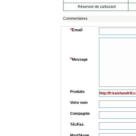
Réservoir de carburant
Commentaires
*
Email
*
Message
Produits
Votre nom
Compagnie
Tél./Fax.
Msn/Skype